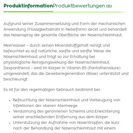
Produktinformation
Produktbewertungen
(0)
Aufgrund seiner Zusammensetzung und Form der mechanischen
Anwendung (Flüssigkeitsstrahl in Nebelform) deckt und behandelt
das Nasenspray die gesamte Oberfläche der Nasenschleimhaut.
Meerwasser – durch seinen Mineralstoffgehalt reinigt und
befeuchtet es auf natürliche, sanfte und sanfte Weise die
Nasenschleimhaut und trägt so zur Erhaltung bei
physiologische Reinigungswirkung der Nasenschleimhaut.
Dexpanthenol – wird im Körper in Vitamin B5 (Pantothensäure)
umgewandelt, das die Geweberegeneration (Risse) unterstützt und
beschleunigt.
Es ist für den regelmäßigen Gebrauch bestimmt bei:
Befeuchtung der Nasenschleimhaut und Vorbeugung von
Infektionen der oberen Atemwege.
Verdünnung des geronnenen Schleims und Erleichterung
seiner anschließenden Entfernung aus dem Körper.
Unterstützung der Aufnahme von Nasentropfen, die kurz
nach der Behandlung der Nasenschleimhaut mit einem