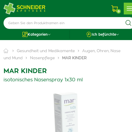
0
Kategorien
Ich befürchte
Gesundheit und Medikamente
Augen, Ohren, Nase
und Mund
Nasenpflege
MAR KINDER
MAR KINDER
isotonisches Nasenspray 1x30 ml