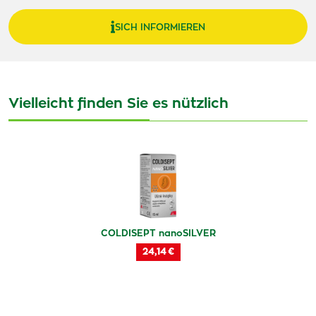
SICH INFORMIEREN
Vielleicht finden Sie es nützlich
COLDISEPT nanoSILVER
24,14 €