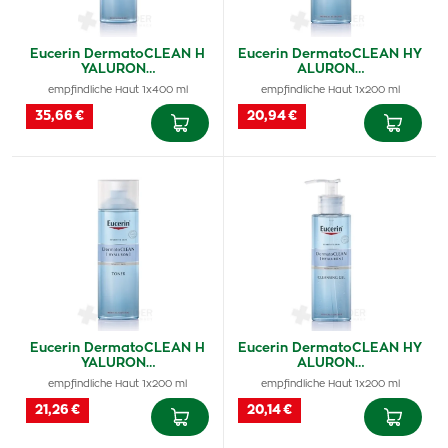
Eucerin DermatoCLEAN H
Eucerin DermatoCLEAN HY
YALURON…
ALURON…
empfindliche Haut 1x400 ml
empfindliche Haut 1x200 ml
35,66 €
20,94 €
Eucerin DermatoCLEAN H
Eucerin DermatoCLEAN HY
YALURON…
ALURON…
empfindliche Haut 1x200 ml
empfindliche Haut 1x200 ml
21,26 €
20,14 €