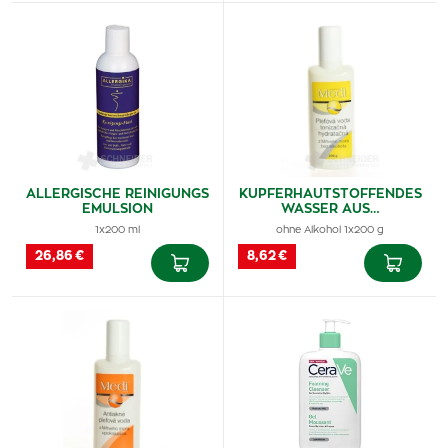
ALLERGISCHE REINIGUNGS
KUPFERHAUTSTOFFENDES
EMULSION
WASSER AUS…
1x200 ml
ohne Alkohol 1x200 g
26,86 €
8,62 €