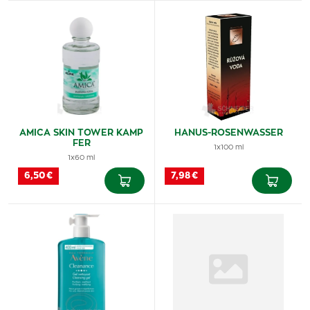
AMICA SKIN TOWER KAMP
HANUS-ROSENWASSER
FER
1x100 ml
1x60 ml
6,50 €
7,98 €