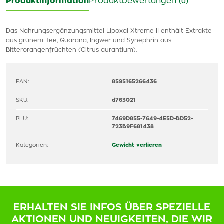
Produktinformation
Produktbewertungen
(0)
Das Nahrungsergänzungsmittel Lipoxal Xtreme II enthält Extrakte
aus grünem Tee, Guarana, Ingwer und Synephrin aus
Bitterorangenfrüchten (Citrus aurantium).
EAN:
8595165266436
SKU:
d763021
PLU:
7469D855-7649-4E5D-BD52-
723B9F681438
Kategorien:
Gewicht verlieren
ERHALTEN SIE INFOS ÜBER SPEZIELLE
AKTIONEN UND NEUIGKEITEN, DIE WIR