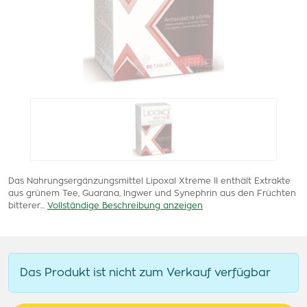
Das Nahrungsergänzungsmittel Lipoxal Xtreme II enthält Extrakte
aus grünem Tee, Guarana, Ingwer und Synephrin aus den Früchten
bitterer…
Vollständige Beschreibung anzeigen
Das Produkt ist nicht zum Verkauf verfügbar