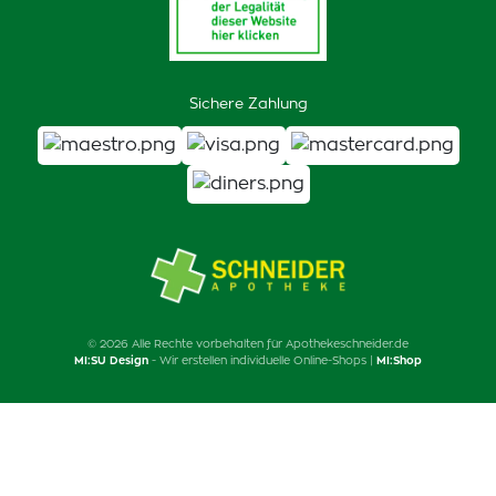
Sichere Zahlung
© 2026 Alle Rechte vorbehalten für Apothekeschneider.de
MI:SU Design
- Wir erstellen individuelle Online-Shops |
MI:Shop