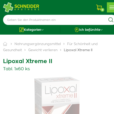
0
Kategorien
Ich befürchte
Nahrungsergänzungsmittel
Für Schönheit und
Gesundheit
Gewicht verlieren
Lipoxal Xtreme II
Lipoxal Xtreme II
Tabl. 1x60 ks