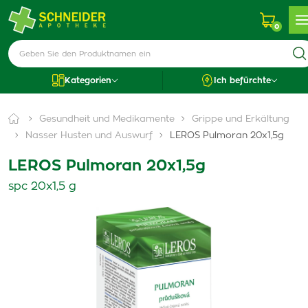
0
Kategorien
Ich befürchte
Gesundheit und Medikamente
Grippe und Erkältung
Nasser Husten und Auswurf
LEROS Pulmoran 20x1,5g
LEROS Pulmoran 20x1,5g
spc 20x1,5 g