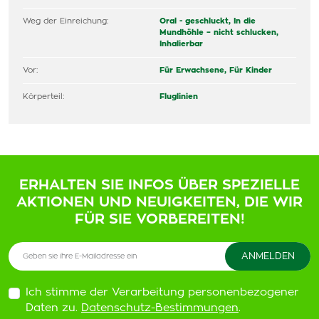
Weg der Einreichung:
Oral - geschluckt,
In die
Mundhöhle – nicht schlucken,
Inhalierbar
Vor:
Für Erwachsene,
Für Kinder
Körperteil:
Fluglinien
ERHALTEN SIE INFOS ÜBER SPEZIELLE
AKTIONEN UND NEUIGKEITEN, DIE WIR
FÜR SIE VORBEREITEN!
Ich stimme der Verarbeitung personenbezogener
Daten zu.
Datenschutz-Bestimmungen
.