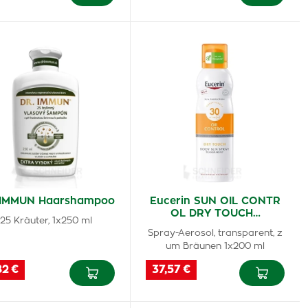
 IMMUN Haarshampoo
Eucerin SUN OIL CONTR
OL DRY TOUCH…
25 Kräuter, 1x250 ml
Spray-Aerosol, transparent, z
um Bräunen 1x200 ml
82 €
37,57 €