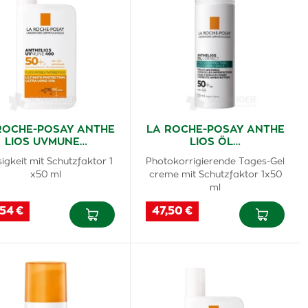
ROCHE-POSAY ANTHE
LA ROCHE-POSAY ANTHE
LIOS UVMUNE…
LIOS ÖL…
sigkeit mit Schutzfaktor 1
Photokorrigierende Tages-Gel
x50 ml
creme mit Schutzfaktor 1x50
ml
,54 €
47,50 €