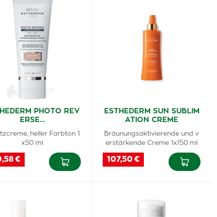
HEDERM PHOTO REV
ESTHEDERM SUN SUBLIM
ERSE…
ATION CREME
tzcreme, heller Farbton 1
Bräunungsaktivierende und v
x50 ml
erstärkende Creme 1x150 ml
9,58 €
107,50 €