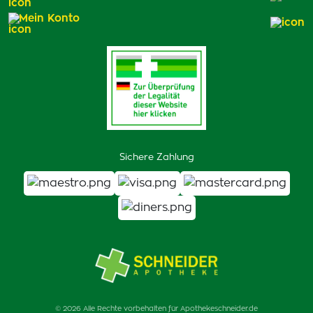
Mein Konto
Sichere Zahlung
© 2026 Alle Rechte vorbehalten für Apothekeschneider.de