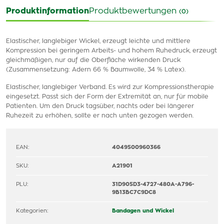
Produktinformation
Produktbewertungen
(0)
Elastischer, langlebiger Wickel, erzeugt leichte und mittlere
Kompression bei geringem Arbeits- und hohem Ruhedruck, erzeugt
gleichmäßigen, nur auf die Oberfläche wirkenden Druck
(Zusammensetzung: Adern 66 % Baumwolle, 34 % Latex).
Elastischer, langlebiger Verband. Es wird zur Kompressionstherapie
eingesetzt. Passt sich der Form der Extremität an, nur für mobile
Patienten. Um den Druck tagsüber, nachts oder bei längerer
Ruhezeit zu erhöhen, sollte er nach unten gezogen werden.
EAN:
4049500960366
SKU:
A21901
PLU:
31D905D3-4727-480A-A796-
9B13BC7C9DC8
Kategorien:
Bandagen und Wickel