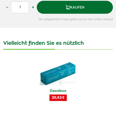
–
+
KAUFEN
Die aufgeführten Preise gelten nur für den Online-Verkauf
Vielleicht finden Sie es nützlich
Ozonikon
20,62 €