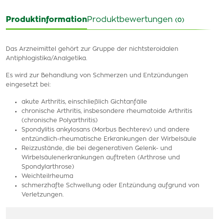
Produktinformation
Produktbewertungen
(0)
Das Arzneimittel gehört zur Gruppe der nichtsteroidalen
Antiphlogistika/Analgetika.
Es wird zur Behandlung von Schmerzen und Entzündungen
eingesetzt bei:
akute Arthritis, einschließlich Gichtanfälle
chronische Arthritis, insbesondere rheumatoide Arthritis
(chronische Polyarthritis)
Spondylitis ankylosans (Morbus Bechterev) und andere
entzündlich-rheumatische Erkrankungen der Wirbelsäule
Reizzustände, die bei degenerativen Gelenk- und
Wirbelsäulenerkrankungen auftreten (Arthrose und
Spondylarthrose)
Weichteilrheuma
schmerzhafte Schwellung oder Entzündung aufgrund von
Verletzungen.