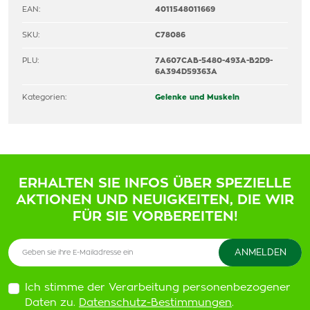
EAN:
4011548011669
SKU:
C78086
PLU:
7A607CAB-5480-493A-B2D9-
6A394D59363A
Kategorien:
Gelenke und Muskeln
ERHALTEN SIE INFOS ÜBER SPEZIELLE
AKTIONEN UND NEUIGKEITEN, DIE WIR
FÜR SIE VORBEREITEN!
Ich stimme der Verarbeitung personenbezogener
Daten zu.
Datenschutz-Bestimmungen
.