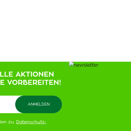
ELLE AKTIONEN
IE VORBEREITEN!
ten zu.
Datenschutz-