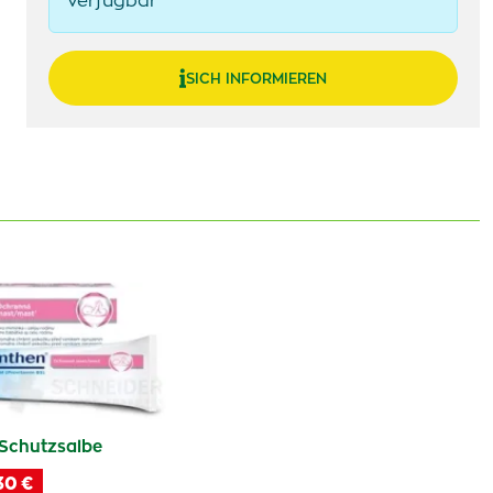
verfügbar
SICH INFORMIEREN
Schutzsalbe
30 €