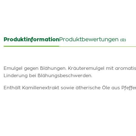
Produktinformation
Produktbewertungen
(0)
Emulgel gegen Blähungen. Kräuteremulgel mit aromatis
Linderung bei Blähungsbeschwerden.
Enthält Kamillenextrakt sowie ätherische Öle aus Pfeffe