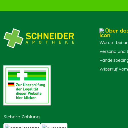
Über da
Warum bei un
Versand und 
Handelsbedin
Widerruf vom
Sichere Zahlung