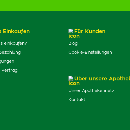
s Einkaufen
Für Kunden
s einkaufen?
Blog
Bezahlung
Cookie-Einstellungen
gungen
 Vertrag
Über unsere Apothe
Unser Apothekennetz
Kontakt