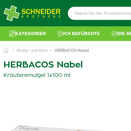
KATEGORIEN
ICH BEFÜRCHTE
DIE 
Mutter und Kind
HERBACOS Nabel
HERBACOS Nabel
Kräuteremulgel 1x100 ml