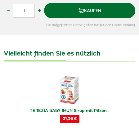
–
+
KAUFEN
Die aufgeführten Preise gelten nur für den Online-Verkauf
Vielleicht finden Sie es nützlich
TEREZIA BABY IMUN Sirup mit Pilzen…
21,26 €