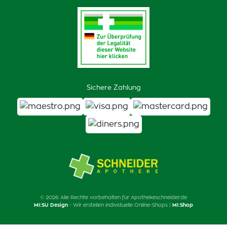
Sichere Zahlung
© 2026 Alle Rechte vorbehalten für Apothekeschneider.de
MI:SU Design
- Wir erstellen individuelle Online-Shops |
MI:Shop