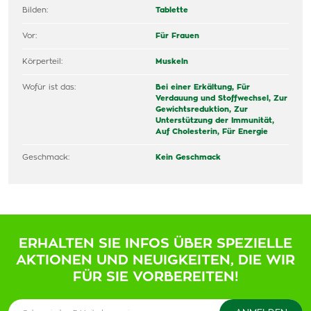
Bilden:
Tablette
Vor:
Für Frauen
Körperteil:
Muskeln
Wofür ist das:
Bei einer Erkältung,
Für
Verdauung und Stoffwechsel,
Zur
Gewichtsreduktion,
Zur
Unterstützung der Immunität,
Auf Cholesterin,
Für Energie
Geschmack:
Kein Geschmack
ERHALTEN SIE INFOS ÜBER SPEZIELLE
AKTIONEN UND NEUIGKEITEN, DIE WIR
FÜR SIE VORBEREITEN!