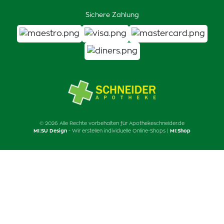
Sichere Zahlung
© 2026 Alle Rechte vorbehalten für Apothekeschneider.de
MI:SU Design
- Wir erstellen individuelle Online-Shops |
MI:Shop