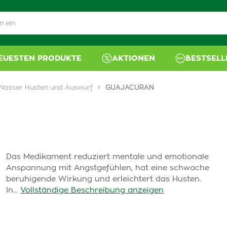
NEUESTEN PRODUKTE
AKTIONEN
BESTSELL
Nasser Husten und Auswurf
GUAJACURAN
Das Medikament reduziert mentale und emotionale
Anspannung mit Angstgefühlen, hat eine schwache
beruhigende Wirkung und erleichtert das Husten.
In…
Vollständige Beschreibung anzeigen