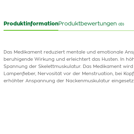
Produktinformation
Produktbewertungen
(0)
Das Medikament reduziert mentale und emotionale Ans
beruhigende Wirkung und erleichtert das Husten. In hö
Spannung der Skelettmuskulatur. Das Medikament wird
Lampenfieber, Nervosität vor der Menstruation, bei K
erhöhter Anspannung der Nackenmuskulatur eingesetzt