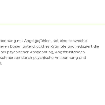
pannung mit Angstgefühlen, hat eine schwache
heren Dosen unterdrückt es Krämpfe und reduziert die
 bei psychischer Anspannung, Angstzuständen,
opfschmerzen durch psychische Anspannung und
.