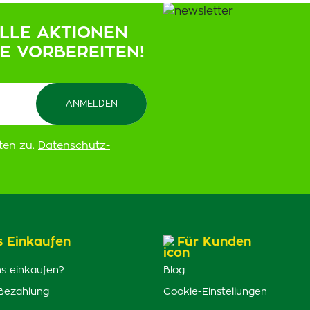
ELLE AKTIONEN
IE VORBEREITEN!
ten zu.
Datenschutz-
s Einkaufen
Für Kunden
s einkaufen?
Blog
Bezahlung
Cookie-Einstellungen