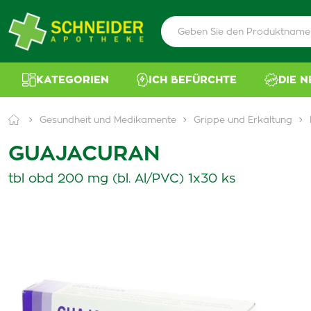
KATEGORIEN
ICH BEFÜRCHTE
DIE 
Gesundheit und Medikamente
Grippe und Erkältung
GUAJACURAN
tbl obd 200 mg (bl. Al/PVC) 1x30 ks