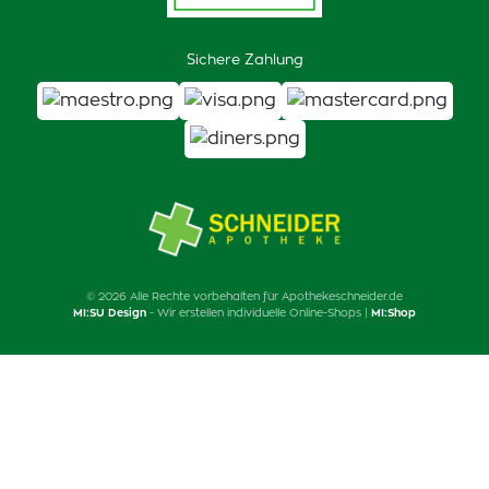
Sichere Zahlung
© 2026 Alle Rechte vorbehalten für Apothekeschneider.de
MI:SU Design
- Wir erstellen individuelle Online-Shops |
MI:Shop