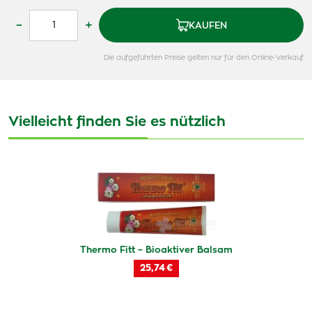
–
+
KAUFEN
Die aufgeführten Preise gelten nur für den Online-Verkauf
Vielleicht finden Sie es nützlich
Thermo Fitt – Bioaktiver Balsam
25,74 €