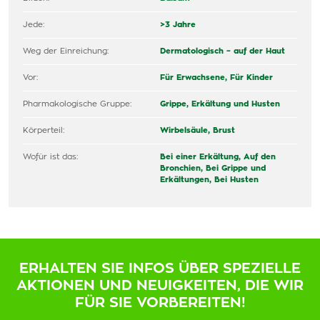
Jede:
>3 Jahre
Weg der Einreichung:
Dermatologisch – auf der Haut
Vor:
Für Erwachsene,
Für Kinder
Pharmakologische Gruppe:
Grippe, Erkältung und Husten
Körperteil:
Wirbelsäule,
Brust
Wofür ist das:
Bei einer Erkältung,
Auf den
Bronchien,
Bei Grippe und
Erkältungen,
Bei Husten
ERHALTEN SIE INFOS ÜBER SPEZIELLE
AKTIONEN UND NEUIGKEITEN, DIE WIR
FÜR SIE VORBEREITEN!