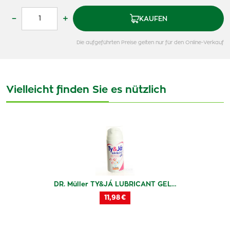
–
+
KAUFEN
Die aufgeführten Preise gelten nur für den Online-Verkauf
Vielleicht finden Sie es nützlich
DR. Müller TY&JÁ LUBRICANT GEL…
11,98 €