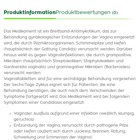
Produktinformation
Produktbewertungen
(0)
Das Medikament ist ein Breitband-Antimykotikum, das zur
Behandlung gynäkologischer Entzündungen der Vagina eingesetzt
wird, die durch Pilzmikroorganismen, Schimmelpilze und Hefen
(hauptsächlich der Gattung Candida) verursacht werden. Darüber
hinaus wirkt es gegen Vaginalinfektionen, die durch grampositive
Mikroben (hauptsächlich Streptokokken, Staphylokokken und
Gardnerella vaginalis) und gramnegative Mikroben (Bacteroides)
verursacht werden.
Vaginaltabletten sind für eine sechstägige Behandlung vorgesehen.
Der Sechs-Tage-Zyklus eignet sich für Patienten, die eine
Behandlung benötigen, die auch nach dem Verschwinden der
Symptome fortgesetzt wird. Das Medikament wird bei folgenden
Symptomen einer Candidiasis eingesetzt:
Vaginaler Ausfluss aufgrund einer Infektion (weißlich, klumpig,
geruchlos)
Entzündung der Vagina, verursacht durch pathogene Pilze
oder Hefen (äußert sich durch Juckreiz, Brennen, Rötung,
Schwellung und Schmerzen der Vagina).