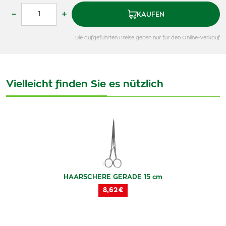
–
+
KAUFEN
Die aufgeführten Preise gelten nur für den Online-Verkauf
Vielleicht finden Sie es nützlich
HAARSCHERE GERADE 15 cm
8,62 €