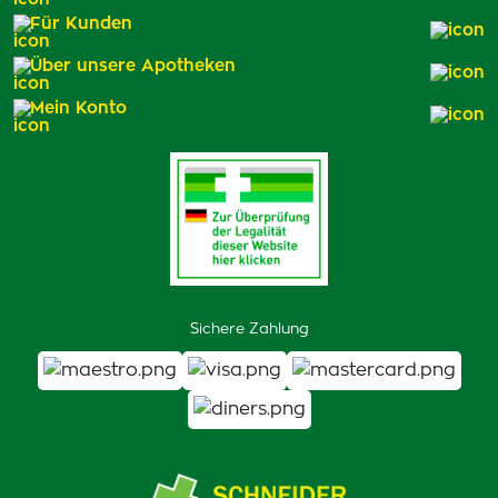
Für Kunden
Über unsere Apotheken
Mein Konto
Sichere Zahlung