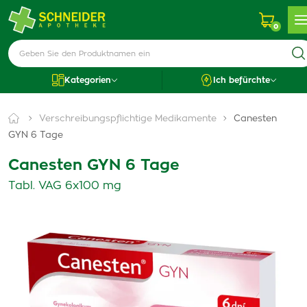
0
Kategorien
Ich befürchte
Verschreibungspflichtige Medikamente
Canesten
GYN 6 Tage
Canesten GYN 6 Tage
Tabl. VAG 6x100 mg