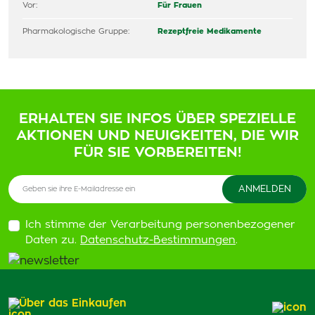
Vor:
Für Frauen
Pharmakologische Gruppe:
Rezeptfreie Medikamente
ERHALTEN SIE INFOS ÜBER SPEZIELLE
AKTIONEN UND NEUIGKEITEN, DIE WIR
FÜR SIE VORBEREITEN!
Ich stimme der Verarbeitung personenbezogener
Daten zu.
Datenschutz-Bestimmungen
.
Über das Einkaufen