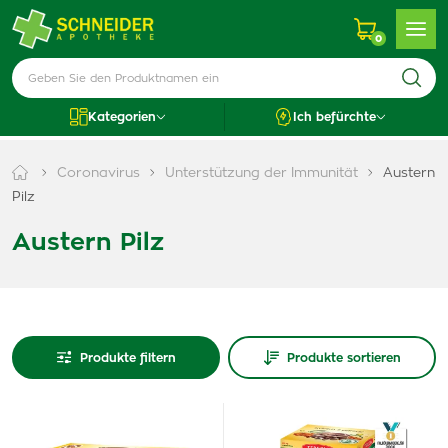
0
Kategorien
Ich befürchte
Coronavirus
Unterstützung der Immunität
Austern
Pilz
Austern Pilz
Produkte filtern
Produkte sortieren