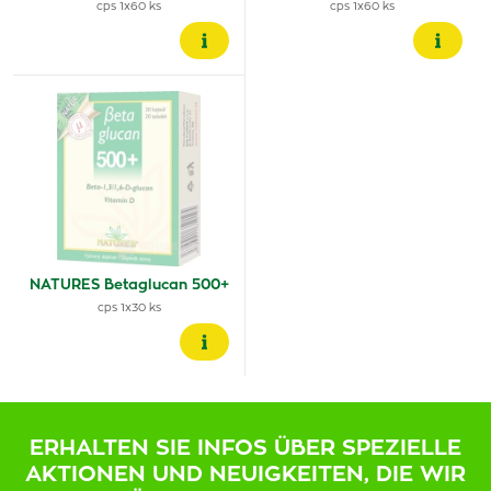
cps 1x60 ks
cps 1x60 ks
NATURES Betaglucan 500+
cps 1x30 ks
ERHALTEN SIE INFOS ÜBER SPEZIELLE
AKTIONEN UND NEUIGKEITEN, DIE WIR