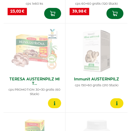
cps 1x60 ks
cps 60+60 gratis (120 Stück)
23,02 €
39,98 €
TERESA AUSTERNPILZ MI
Immunit AUSTERNPILZ
T…
cps 150+60 gratis (210 Stück)
cps PROMOTION 30+30 gratis (60
Stück)