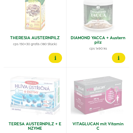
THERESIA AUSTERNPILZ
DIAMOND YACCA + Austern
pilz
cps 150+30 gratis (180 Stück)
cps 1x90 ks
TERESA AUSTERNPILZ + E
VITAGLUCAN mit Vitamin
NZYME
C