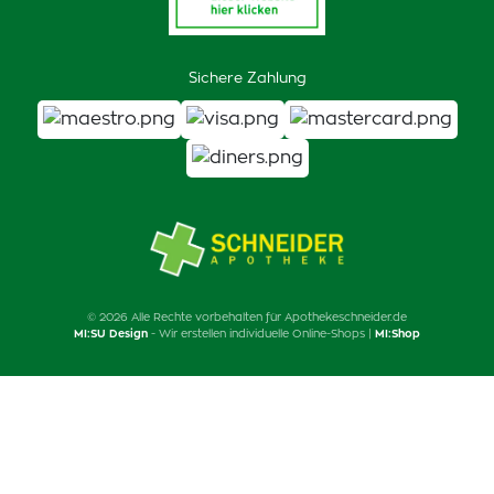
Sichere Zahlung
© 2026 Alle Rechte vorbehalten für Apothekeschneider.de
MI:SU Design
- Wir erstellen individuelle Online-Shops |
MI:Shop