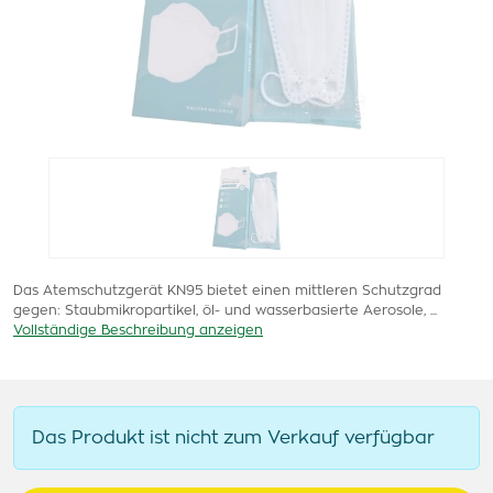
Das Atemschutzgerät KN95 bietet einen mittleren Schutzgrad
gegen: Staubmikropartikel, öl- und wasserbasierte Aerosole, ...
Vollständige Beschreibung anzeigen
Das Produkt ist nicht zum Verkauf verfügbar