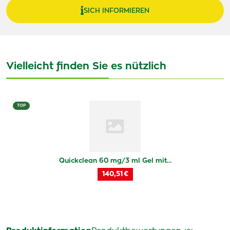
SICH INFORMIEREN
Vielleicht finden Sie es nützlich
TOP
Quickclean 60 mg/3 ml Gel mit…
140,51 €