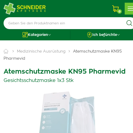
0
Kategorien
Ich befürchte
Medizinische Ausrüstung
Atemschutzmaske KN95
Pharmevid
Atemschutzmaske KN95 Pharmevid
Gesichtsschutzmaske 1x3 Stk