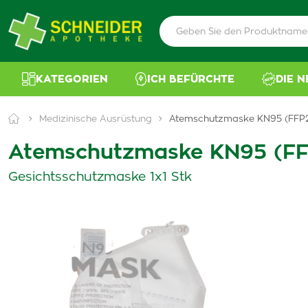
KATEGORIEN
ICH BEFÜRCHTE
DIE 
Medizinische Ausrüstung
Atemschutzmaske KN95 (FFP
Atemschutzmaske KN95 (FF
Gesichtsschutzmaske 1x1 Stk