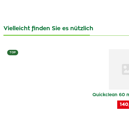
Vielleicht finden Sie es nützlich
TOP
Quickclean 60 m
140,