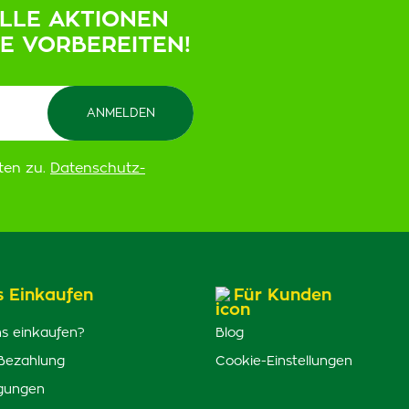
ELLE AKTIONEN
IE VORBEREITEN!
ten zu.
Datenschutz-
s Einkaufen
Für Kunden
s einkaufen?
Blog
Bezahlung
Cookie-Einstellungen
gungen