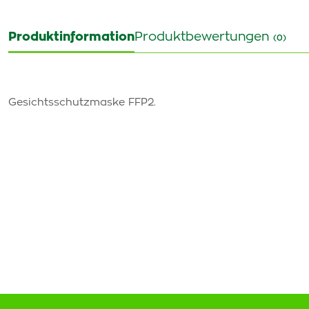
Produktinformation
Produktbewertungen
(0)
Gesichtsschutzmaske FFP2.