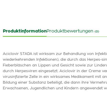
Produktinformation
Produktbewertungen
(0)
Aciclovir STADA ist wirksam zur Behandlung von Infekti
wiederkehrenden Infektionen), die durch das Herpes-sim
Fieberbläschen an Lippen und Gesicht sowie zur Linde
durch Herpesviren eingesetzt. Aciclovir in der Creme v
virusinfizierte Zelle in ein wirksames Medikament mit an
Bildung einer Substanz beteiligt, die dann ihre Vermehr
Erwachsenen, Jugendlichen und Kindern angewendet w