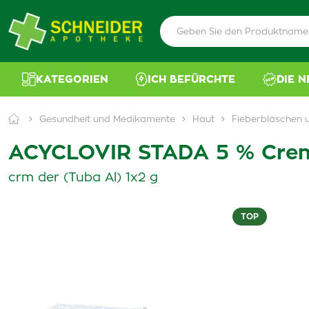
KATEGORIEN
ICH BEFÜRCHTE
DIE 
Gesundheit und Medikamente
Haut
Fieberbläschen
ACYCLOVIR STADA 5 % Cre
crm der (Tuba Al) 1x2 g
TOP