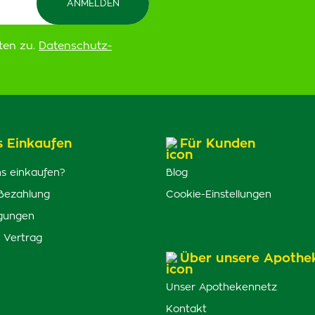
ten zu.
Datenschutz-
s Einkaufen
Für Kunden
s einkaufen?
Blog
Bezahlung
Cookie-Einstellungen
gungen
 Vertrag
Über unsere Apothe
Unser Apothekennetz
Kontakt