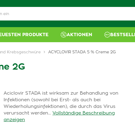
NEUESTEN PRODUKTE
AKTIONEN
BESTSELL
 und Krebsgeschwüre
ACYCLOVIR STADA 5 % Creme 2G
me 2G
Aciclovir STADA ist wirksam zur Behandlung von
Infektionen (sowohl bei Erst- als auch bei
Wiederholungsinfektionen), die durch das Virus
verursacht werden...
Vollständige Beschreibung
anzeigen