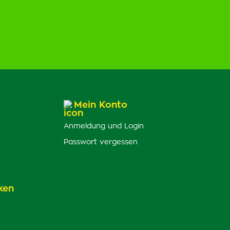
Mein Konto
Anmeldung und Login
Passwort vergessen
ken