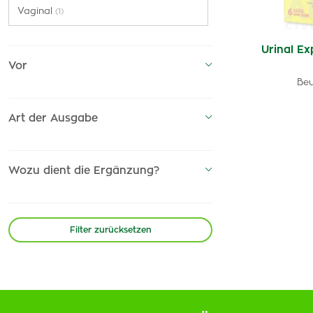
Vaginal
(1)
Urinal Ex
Vor
Beu
Art der Ausgabe
Wozu dient die Ergänzung?
Filter zurücksetzen