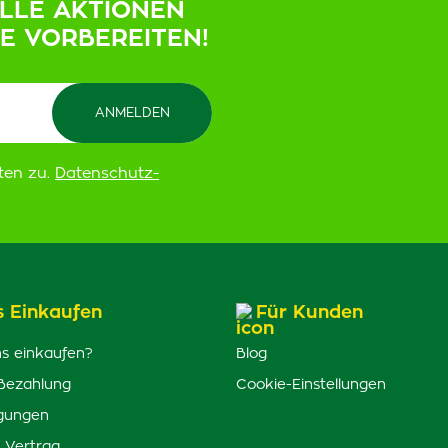
ELLE AKTIONEN
IE VORBEREITEN!
ten zu.
Datenschutz-
s Einkaufen
Für Kunden
s einkaufen?
Blog
Bezahlung
Cookie-Einstellungen
gungen
 Vertrag