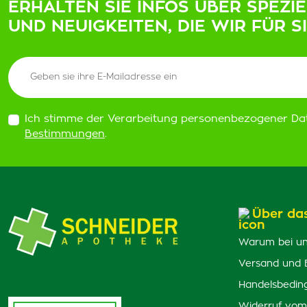
ERHALTEN SIE INFOS ÜBER SPEZI
UND NEUIGKEITEN, DIE WIR FÜR S
Ich stimme der Verarbeitung personenbezogener Da
Bestimmungen
.
Über da
Warum bei un
Versand und 
Handelsbedin
Widerruf vom